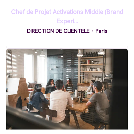
Chef de Projet Activations Middle (Brand
Experi...
DIRECTION DE CLIENTELE
·
Paris