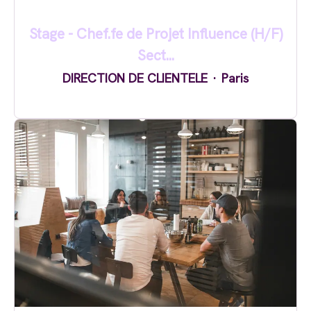
Stage - Chef.fe de Projet Influence (H/F)
Sect...
DIRECTION DE CLIENTELE
·
Paris