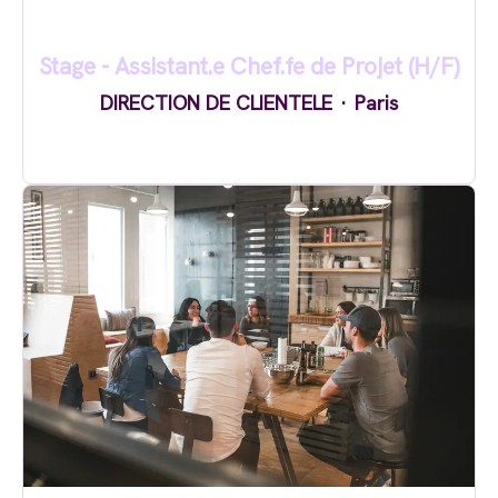
Stage - Assistant.e Chef.fe de Projet (H/F)
DIRECTION DE CLIENTELE
·
Paris