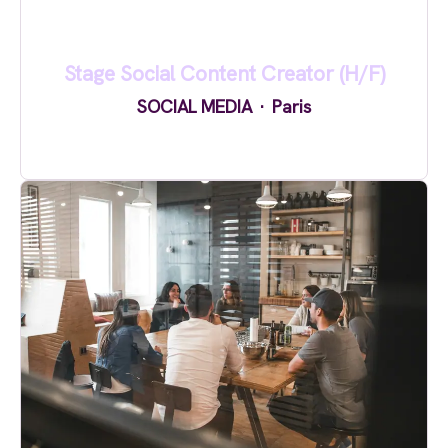
Stage Social Content Creator (H/F)
SOCIAL MEDIA
·
Paris