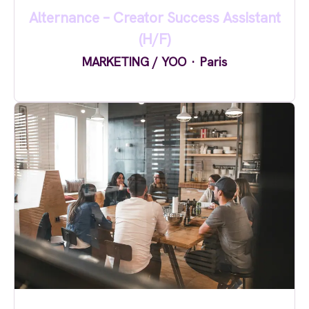
Alternance – Creator Success Assistant
(H/F)
MARKETING / YOO
·
Paris