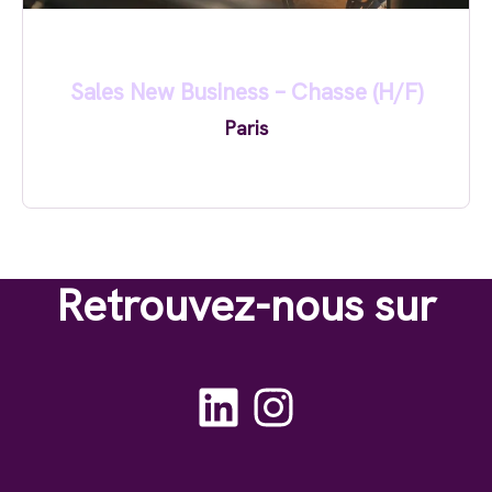
Sales New Business – Chasse (H/F)
Paris
Retrouvez-nous sur