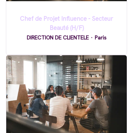
Chef de Projet Influence - Secteur
Beauté (H/F)
DIRECTION DE CLIENTELE
·
Paris