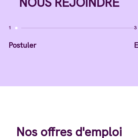
NOUS REJOINDRE
1
3
Postuler
E
Nos offres d'emploi