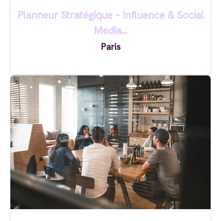
Planneur Stratégique – Influence & Social
Media...
Paris