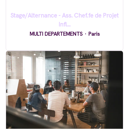
Stage/Alternance - Ass. Chef.fe de Projet
Infl...
MULTI DEPARTEMENTS
·
Paris