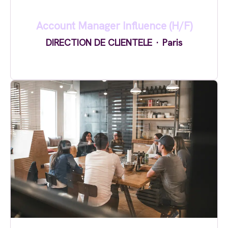
Account Manager Influence (H/F)
DIRECTION DE CLIENTELE
·
Paris