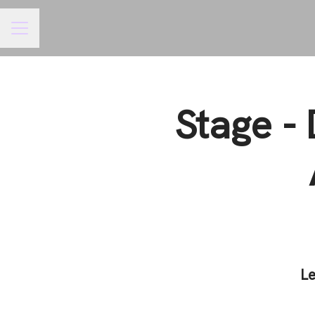
Menu carrière
Stage -
Le